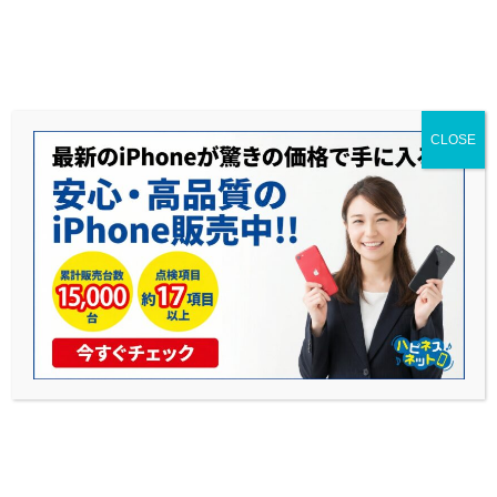
送料無料◆当社1年保証◆赤ロム永久保証◆17時までのご購入で当日発送可能
CLOSE
中古iPhoneの保険付き購入ガイド
公開日: 2025年10月28日