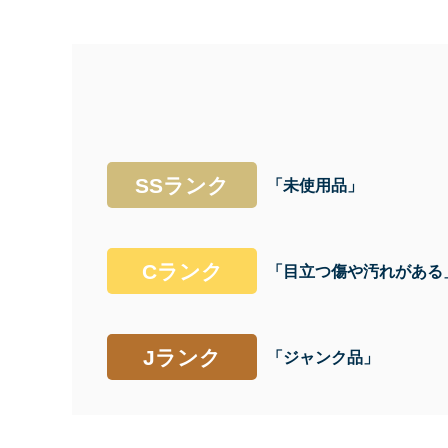
SSランク
「未使用品」
Cランク
「目立つ傷や汚れがある
Jランク
「ジャンク品」