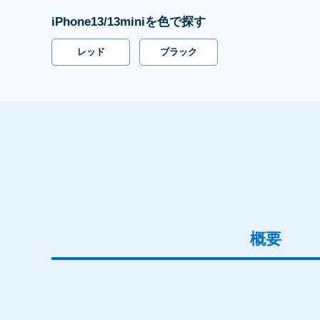
iPhone13/13miniを色で探す
レッド
ブラック
概要