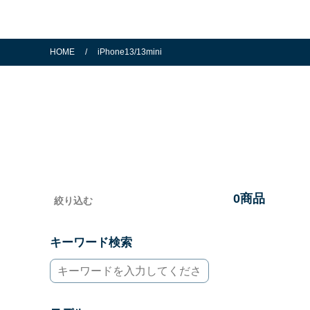
HOME
/
iPhone13/13mini
0
商品
絞り込む
キーワード検索