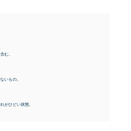
品含む。
がないもの。
汚れがひどい状態。