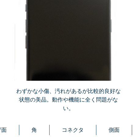
わずかな小傷、汚れがあるが比較的良好な
状態の美品。動作や機能に全く問題がな
い。
背面
角
コネクタ
側面