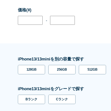
価格(¥)
-
iPhone13/13miniを別の容量で探す
128GB
256GB
512GB
iPhone13/13miniをグレードで探す
Bランク
Cランク