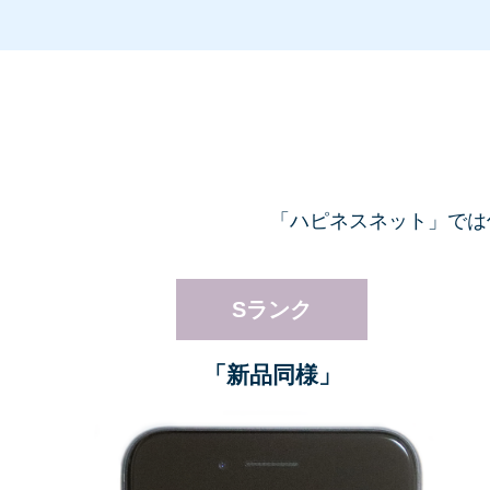
「ハピネスネット」では
Sランク
「新品同様」