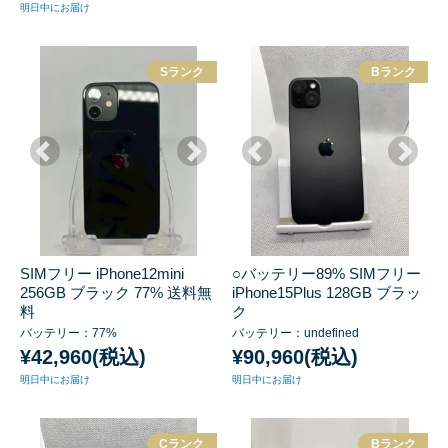
明日中にお届け
Sランク
Bランク
SIMフリー iPhone12mini
○バッテリー89% SIMフリー
256GB ブラック 77% 送料無
iPhone15Plus 128GB ブラッ
料
ク
バッテリー：77%
バッテリー：undefined
¥42,960(税込)
¥90,960(税込)
明日中にお届け
明日中にお届け
Cランク
Bランク