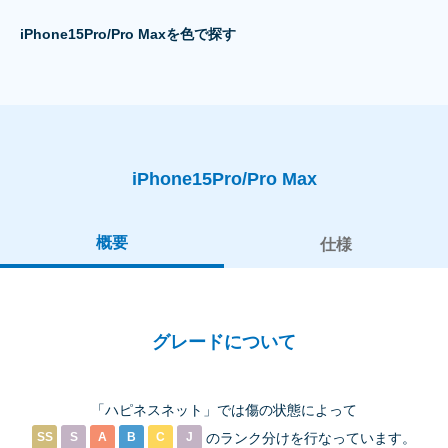
iPhone15Pro/Pro Maxを色で探す
iPhone15Pro/Pro Max
概要
仕様
グレードについて
「ハピネスネット」では傷の状態によって
SS
S
A
B
C
J
のランク分けを
行なっています。