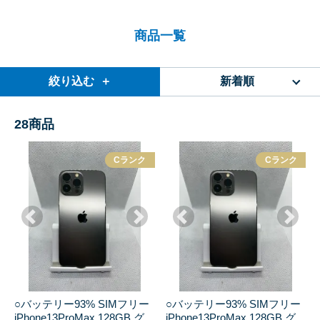
商品一覧
絞り込む ＋
新着順
28
商品
Cランク
Cランク
○バッテリー93% SIMフリー
○バッテリー93% SIMフリー
iPhone13ProMax 128GB グ
iPhone13ProMax 128GB グ