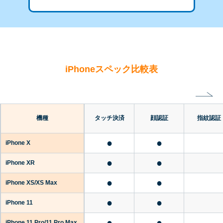
iPhoneスペック比較表
機種
タッチ決済
顔認証
指紋認証
●
●
iPhone X
●
●
iPhone XR
●
●
iPhone XS/XS Max
●
●
iPhone 11
●
●
iPhone 11 Pro/11 Pro Max