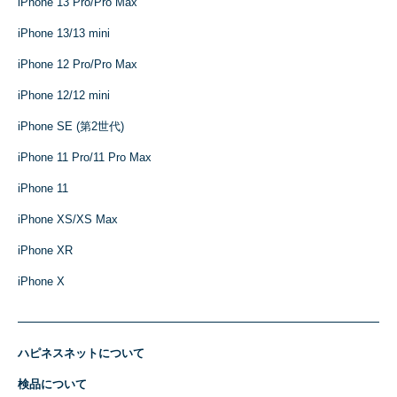
iPhone 13 Pro/Pro Max
iPhone 13/13 mini
iPhone 12 Pro/Pro Max
iPhone 12/12 mini
iPhone SE (第2世代)
iPhone 11 Pro/11 Pro Max
iPhone 11
iPhone XS/XS Max
iPhone XR
iPhone X
ハピネスネットについて
検品について