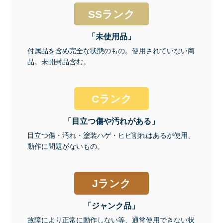
SSランク
「未使用品」
付属品を含め完全な状態のもの。使用されていない商
品。未開封品含む。
Cランク
「目立つ傷や汚れがある」
目立つ傷・汚れ・塗装ハゲ・ヒビ割れはあるが使用、
動作に問題がないもの。
Jランク
「ジャンク品」
故障により正常に動作しない等、通常使用できない状