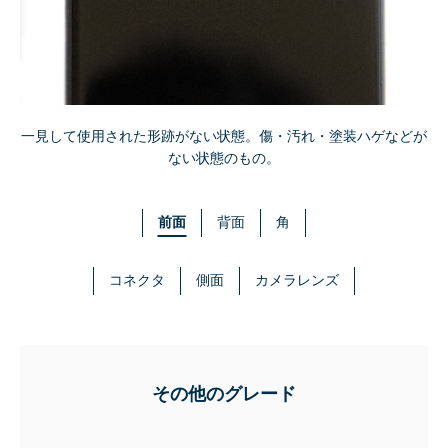
一見して使用された形跡がない状態。傷・汚れ・塗装ハゲなどが
ない状態のもの。
前面
背面
角
コネクタ
側面
カメラレンズ
その他のグレード