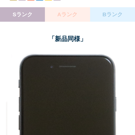
Sランク
Aランク
Bランク
「新品同様」