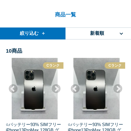
商品一覧
絞り込む ＋
新着順
10
商品
Cランク
Cランク
○バッテリー93% SIMフリー
○バッテリー93% SIMフリー
iPhone13ProMax 128GB グ
iPhone13ProMax 128GB グ