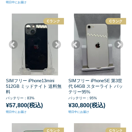
明日中にお届け
Cランク
Cランク
SIMフリー iPhone13mini
SIMフリー iPhoneSE 第3世
512GB ミッドナイト 送料無
代 64GB スターライト バッ
料
テリー95%
バッテリー：83%
バッテリー：95%
¥57,800(税込)
¥30,800(税込)
明日中にお届け
明日中にお届け
Cランク
Cランク