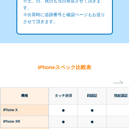
※土、日、祝日も当日発送させて頂きま
す。
※出荷時に追跡番号と確認ページもお送り
させて頂きます。
iPhoneスペック比較表
機種
タッチ決済
顔認証
指紋認証
●
●
iPhone X
●
●
iPhone XR