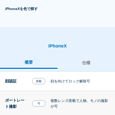
iPhoneXを色で探す
iPhoneX
概要
仕様
顔認証
顔を向けてロック解除可
搭載
ポートレー
複数レンズ搭載で人物、モノの撮影
可
ト撮影
が可