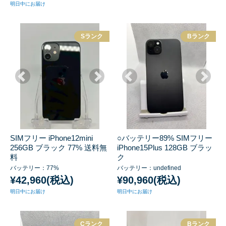
明日中にお届け
Sランク
Bランク
SIMフリー iPhone12mini
○バッテリー89% SIMフリー
256GB ブラック 77% 送料無
iPhone15Plus 128GB ブラッ
料
ク
バッテリー：77%
バッテリー：undefined
¥42,960(税込)
¥90,960(税込)
明日中にお届け
明日中にお届け
Cランク
Bランク