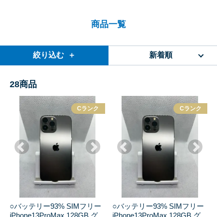
商品一覧
絞り込む ＋
新着順
28
商品
Cランク
Cランク
○バッテリー93% SIMフリー
○バッテリー93% SIMフリー
iPhone13ProMax 128GB グ
iPhone13ProMax 128GB グ