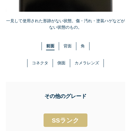
一見して使用された形跡がない状態。傷・汚れ・塗装ハゲなどが
ない状態のもの。
前面
背面
角
コネクタ
側面
カメラレンズ
その他のグレード
SSランク