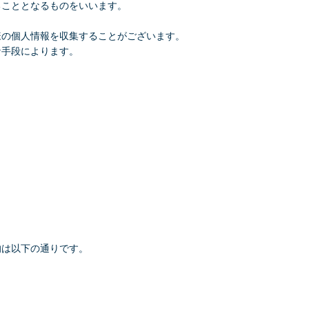
ることとなるものをいいます。
様の個人情報を収集することがございます。
な手段によります。
的は以下の通りです。