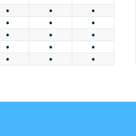
●
●
●
●
●
●
●
●
●
●
●
●
●
●
●