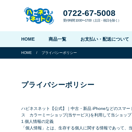
0722-67-5008
受付時間 10:00〜17:00（土日・祝日を除く）
HOME
商品一覧
お支払い・配送について
HOME
/
プライバシーポリシー
プライバシーポリシー
ハピネスネット【公式】｜中古・新品 iPhoneなどのスマー
ス
カラーミーショップ
(当サービス)を利用して当ショッ
1.個人情報の定義
「個人情報」とは、生存する個人に関する情報であって、