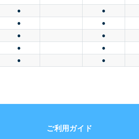
●
●
●
●
●
●
●
●
●
●
ご利用ガイド