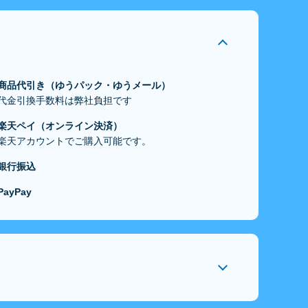
商品代引き（ゆうパック・ゆうメール）
代金引換手数料は弊社負担です
楽天ペイ（オンライン決済）
楽天アカウントでご購入可能です。
銀行振込
PayPay