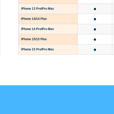
●
iPhone 13 Pro/Pro Max
●
iPhone 14/14 Plus
●
iPhone 14 Pro/Pro Max
●
iPhone 15/15 Plus
●
iPhone 15 Pro/Pro Max