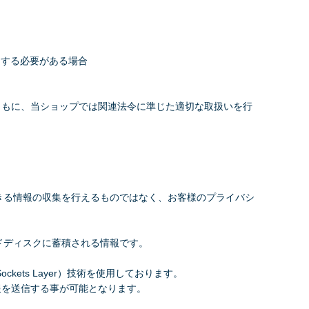
力する必要がある場合
ともに、当ショップでは関連法令に準じた適切な取扱いを行
できる情報の収集を行えるものではなく、お客様のプライバシ
ードディスクに蓄積される情報です。
ets Layer）技術を使用しております。
報を送信する事が可能となります。