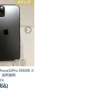
Aランク
hone11Pro 256GB ス
 送料無料
1%
(税込)
け