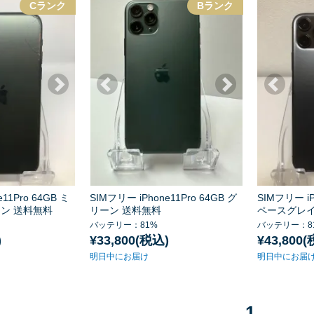
Cランク
Bランク
11Pro 64GB ミ
SIMフリー iPhone11Pro 64GB グ
SIMフリー iP
ン 送料無料
リーン 送料無料
ペースグレイ
バッテリー：81%
バッテリー：8
)
¥33,800(税込)
¥43,800
明日中にお届け
明日中にお届
1