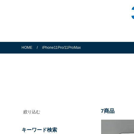
HOME
/
iPhone11Pro/11ProMax
7
商品
絞り込む
キーワード検索