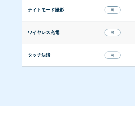
ナイトモード撮影
可
ワイヤレス充電
可
タッチ決済
可