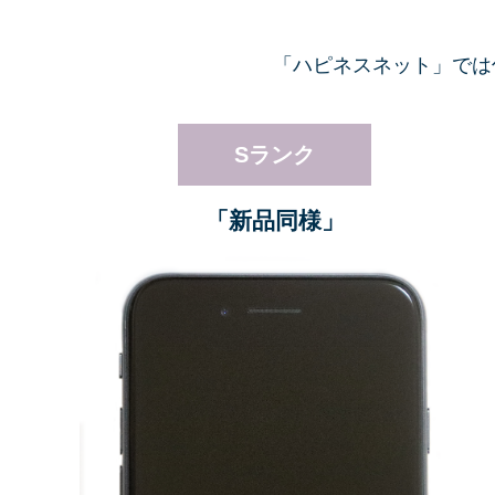
「ハピネスネット」では
Sランク
「新品同様」