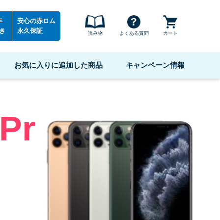
年
安心の赤ロム
き
永久保証
読み物
よくある質問
カート
お気に入りに追加した商品
キャンペーン情報
Pr