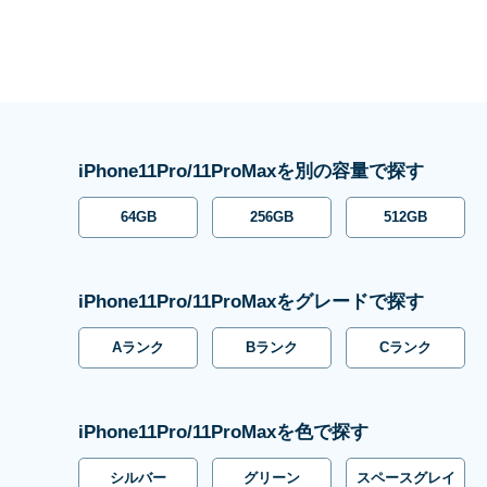
iPhone11Pro/11ProMaxを別の容量で探す
64GB
256GB
512GB
iPhone11Pro/11ProMaxをグレードで探す
Aランク
Bランク
Cランク
iPhone11Pro/11ProMaxを色で探す
シルバー
グリーン
スペースグレイ