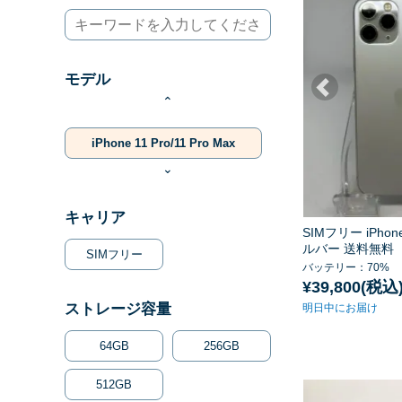
モデル
⌃
iPhone 11 Pro/11 Pro Max
⌄
キャリア
SIMフリー iPhone
ルバー 送料無料
SIMフリー
バッテリー：70%
¥39,800(税込
ストレージ容量
明日中にお届け
64GB
256GB
512GB