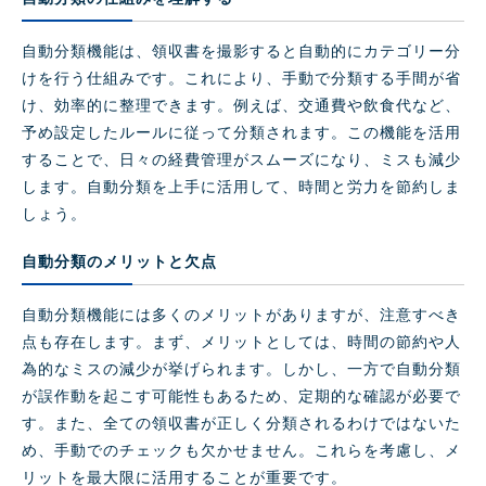
自動分類機能は、領収書を撮影すると自動的にカテゴリー分
けを行う仕組みです。これにより、手動で分類する手間が省
け、効率的に整理できます。例えば、交通費や飲食代など、
予め設定したルールに従って分類されます。この機能を活用
することで、日々の経費管理がスムーズになり、ミスも減少
します。自動分類を上手に活用して、時間と労力を節約しま
しょう。
自動分類のメリットと欠点
自動分類機能には多くのメリットがありますが、注意すべき
点も存在します。まず、メリットとしては、時間の節約や人
為的なミスの減少が挙げられます。しかし、一方で自動分類
が誤作動を起こす可能性もあるため、定期的な確認が必要で
す。また、全ての領収書が正しく分類されるわけではないた
め、手動でのチェックも欠かせません。これらを考慮し、メ
リットを最大限に活用することが重要です。