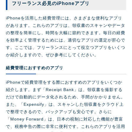
フリーランス必見のiPhoneアプリ
iPhoneを活用した経費管理には、さまざまな便利なアプリ
があります。これらのアプリは、領収書のスキャンやデータ
の整理を簡単にし、時間を大幅に節約できます。毎日の経費
を効率よく管理するためには、適切なアプリの選定が肝心で
す。ここでは、フリーランスにとって役立つアプリをいくつ
か紹介しますので、ぜひ参考にしてください。
経費管理におすすめのアプリ
iPhoneで経費管理をする際におすすめのアプリをいくつか
紹介します。まず「Receipt Bank」は、領収書を撮影する
だけで自動的にデータ化されるため、手間がかかりません。
また、「Expensify」は、スキャンした領収書をクラウド上
で整理できるので、バックアップも安心です。さらに
「Money Forward」は、日本の税制に対応した機能が豊富
で、税務申告の際に非常に便利です。これらのアプリを活用