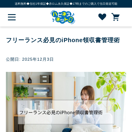
送料無料◆当社1年保証◆赤ロム永久保証◆17時までのご購入で当日発送可能
フリーランス必見のiPhone領収書管理術
公開日: 2025年12月3日