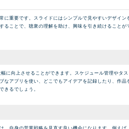
常に重要です。スライドにはシンプルで見やすいデザイン
することで、聴衆の理解を助け、興味を引き続けることが
率を大幅に向上させることができます。スケジュール管理やタ
ブなアプリを使い、どこでもアイデアを記録したり、作品
できるでしょう。
は、自身の営業戦略を見直す良い機会になります。例えば、