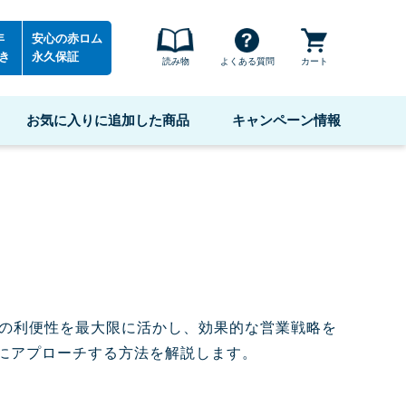
年
安心の赤ロム
き
永久保証
読み物
よくある質問
カート
お気に入りに追加した商品
キャンペーン情報
ンの利便性を最大限に活かし、効果的な営業戦略を
にアプローチする方法を解説します。