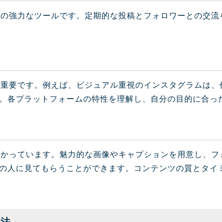
めの強力なツールです。定期的な投稿とフォロワーとの交流
が重要です。例えば、ビジュアル重視のインスタグラムは、
。各プラットフォームの特性を理解し、自分の目的に合っ
かかっています。魅力的な画像やキャプションを用意し、フ
の人に見てもらうことができます。コンテンツの質とタイミ