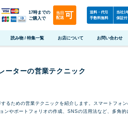
17時までの
送料・代引
当社1
可
当日
配送
ご購入で
手数料無料
保証付
読み物 / 特集一覧
お店について
お問い合わせ
トレーターの営業テクニック
を獲得するための営業テクニックを紹介します。スマートフォ
ョンやポートフォリオの作成、SNSの活用法など、多角的