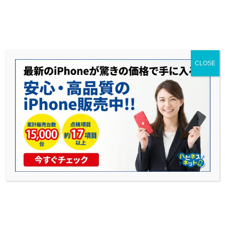
送料無料◆当社1年保証◆赤ロム永久保証◆17時までのご購入で当日発送可能
CLOSE
iPhone 17の新カラーに関する噂
公開日: 2025年8月28日