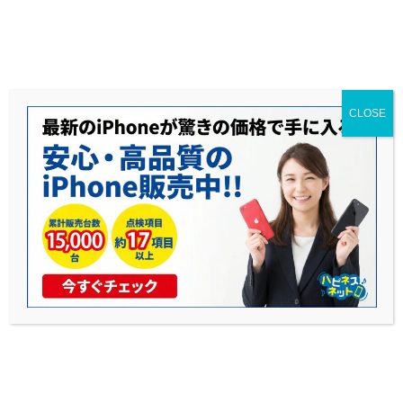
送料無料◆当社1年保証◆赤ロム永久保証◆17時までのご購入で当日発送可能
CLOSE
iPhoneバッテリー性能の年次比較
公開日: 2025年10月24日