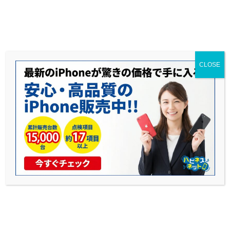
送料無料◆当社1年保証◆赤ロム永久保証◆17時までのご購入で当日発送可能
CLOSE
iPhone Proシリーズの選び方完全版
公開日: 2025年11月7日