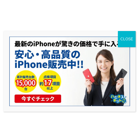
送料無料◆当社1年保証◆赤ロム永久保証◆17時までのご購入で当日発送可能
CLOSE
iPhone8サポート終了に伴う影響と買い
替えおすすめ機種を専門店が解説
公開日: 2025年8月21日