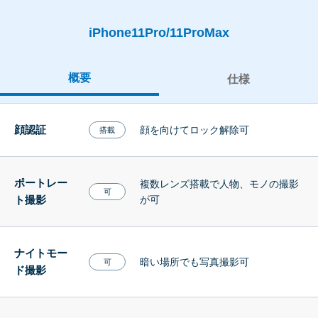
iPhone11Pro/11ProMax
概要
仕様
顔認証
顔を向けてロック解除可
搭載
ポートレー
複数レンズ搭載で人物、モノの撮影
可
ト撮影
が可
ナイトモー
暗い場所でも写真撮影可
可
ド撮影