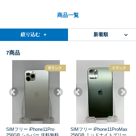
商品一覧
絞り込む ＋
新着順
7
商品
Bランク
Cランク
SIMフリー iPhone11Pro
SIMフリー iPhone11ProMax
256GB シルバー 送料無料
256GB ミッドナイトグリー