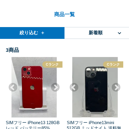
商品一覧
絞り込む ＋
新着順
3
商品
Cランク
Cランク
SIMフリー iPhone13 128GB
SIMフリー iPhone13mini
レッド バッテリー85%
512GB ミッドナイト 送料無