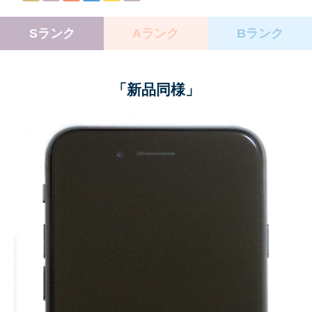
Sランク
Aランク
Bランク
「新品同様」