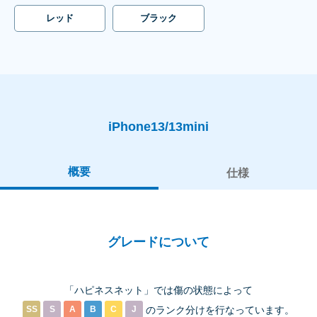
レッド
ブラック
iPhone13/13mini
概要
仕様
グレードについて
「ハピネスネット」では傷の状態によって
SS
S
A
B
C
J
のランク分けを
行なっています。