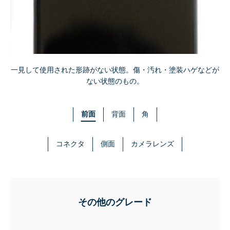
一見して使用された形跡がない状態。傷・汚れ・塗装ハゲなどが
ない状態のもの。
前面
背面
角
コネクタ
側面
カメラレンズ
その他のグレード