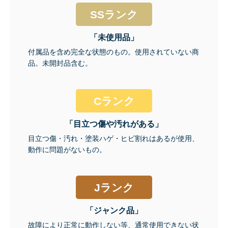
SSランク
「未使用品」
付属品を含め完全な状態のもの。使用されていない商
品。未開封品含む。
Cランク
「目立つ傷や汚れがある」
目立つ傷・汚れ・塗装ハゲ・ヒビ割れはあるが使用、
動作に問題がないもの。
Jランク
「ジャンク品」
故障により正常に動作しない等、通常使用できない状