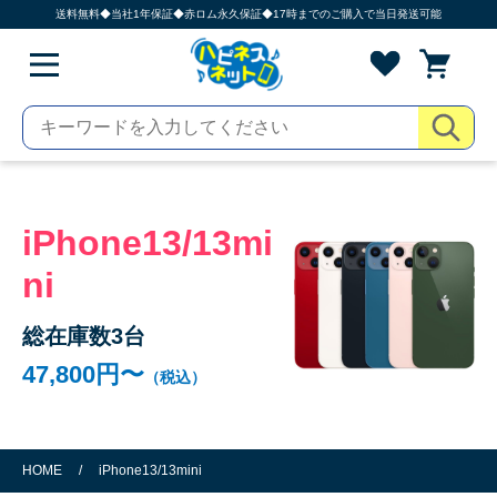
送料無料◆当社1年保証◆赤ロム永久保証◆17時までのご購入で当日発送可能
iPhone13/13mi
ni
総在庫数3台
47,800円〜
（税込）
HOME
/
iPhone13/13mini