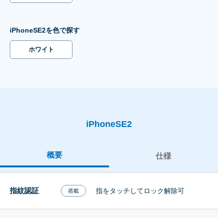
iPhoneSE2を色で探す
ホワイト
iPhoneSE2
概要
仕様
指紋認証
指をタッチしてロック解除可
搭載