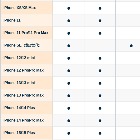
●
●
iPhone XS/XS Max
●
●
iPhone 11
●
●
iPhone 11 Pro/11 Pro Max
●
●
iPhone SE
（第2世代）
●
●
iPhone 12/12 mini
●
●
iPhone 12 Pro/Pro Max
●
●
iPhone 13/13 mini
●
●
iPhone 13 Pro/Pro Max
●
●
iPhone 14/14 Plus
●
●
iPhone 14 Pro/Pro Max
●
●
iPhone 15/15 Plus