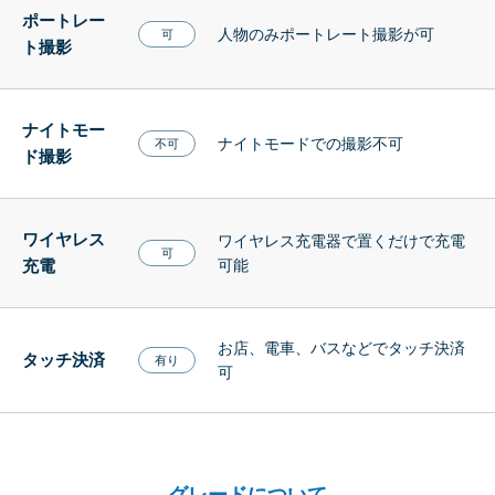
ポートレー
人物のみポートレート撮影が可
可
ト撮影
ナイトモー
ナイトモードでの撮影不可
不可
ド撮影
ワイヤレス
ワイヤレス充電器で置くだけで充電
可
充電
可能
お店、電車、バスなどでタッチ決済
タッチ決済
有り
可