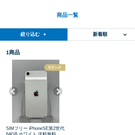
商品一覧
絞り込む ＋
新着順
1
商品
Sランク
SIMフリー iPhoneSE第2世代
64GB ホワイト 送料無料