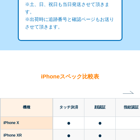
※土、日、祝日も当日発送させて頂きま
す。
※出荷時に追跡番号と確認ページもお送り
させて頂きます。
iPhoneスペック比較表
機種
タッチ決済
顔認証
指紋認証
●
●
iPhone X
●
●
iPhone XR