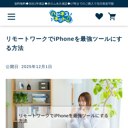
送料無料◆当社1年保証◆赤ロム永久保証◆17時までのご購入で当日発送可能
リモートワークでiPhoneを最強ツールにす
る方法
公開日: 2025年12月1日