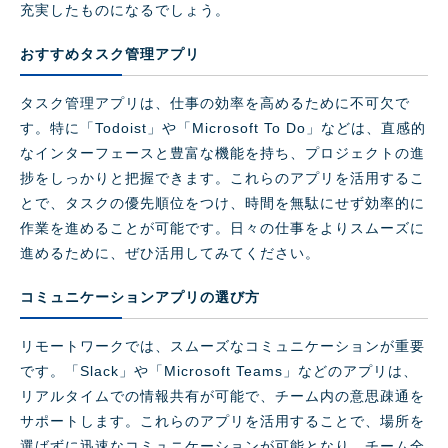
充実したものになるでしょう。
おすすめタスク管理アプリ
タスク管理アプリは、仕事の効率を高めるために不可欠で
す。特に「Todoist」や「Microsoft To Do」などは、直感的
なインターフェースと豊富な機能を持ち、プロジェクトの進
捗をしっかりと把握できます。これらのアプリを活用するこ
とで、タスクの優先順位をつけ、時間を無駄にせず効率的に
作業を進めることが可能です。日々の仕事をよりスムーズに
進めるために、ぜひ活用してみてください。
コミュニケーションアプリの選び方
リモートワークでは、スムーズなコミュニケーションが重要
です。「Slack」や「Microsoft Teams」などのアプリは、
リアルタイムでの情報共有が可能で、チーム内の意思疎通を
サポートします。これらのアプリを活用することで、場所を
選ばずに迅速なコミュニケーションが可能となり、チーム全