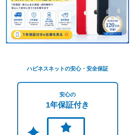
ハピネスネットの安心・安全保証
安心の
1年保証付き