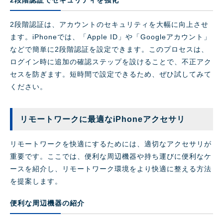
2段階認証でセキュリティを強化
2段階認証は、アカウントのセキュリティを大幅に向上させ
ます。iPhoneでは、「Apple ID」や「Googleアカウント」
などで簡単に2段階認証を設定できます。このプロセスは、
ログイン時に追加の確認ステップを設けることで、不正アク
セスを防ぎます。短時間で設定できるため、ぜひ試してみて
ください。
リモートワークに最適なiPhoneアクセサリ
リモートワークを快適にするためには、適切なアクセサリが
重要です。ここでは、便利な周辺機器や持ち運びに便利なケ
ースを紹介し、リモートワーク環境をより快適に整える方法
を提案します。
便利な周辺機器の紹介