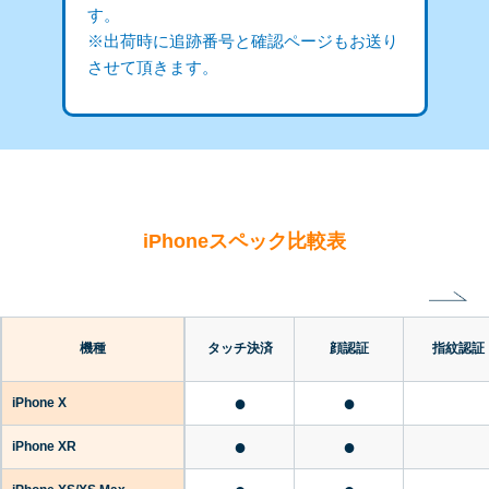
す。
※出荷時に追跡番号と確認ページもお送り
させて頂きます。
iPhoneスペック比較表
機種
タッチ決済
顔認証
指紋認証
●
●
iPhone X
●
●
iPhone XR