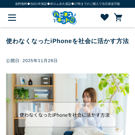
送料無料◆当社1年保証◆赤ロム永久保証◆17時までのご購入で当日発送可能
使わなくなったiPhoneを社会に活かす方法
公開日: 2025年11月28日