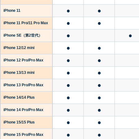
●
●
iPhone 11
●
●
iPhone 11 Pro/11 Pro Max
●
●
iPhone SE
（第2世代）
●
●
iPhone 12/12 mini
●
●
iPhone 12 Pro/Pro Max
●
●
iPhone 13/13 mini
●
●
iPhone 13 Pro/Pro Max
●
●
iPhone 14/14 Plus
●
●
iPhone 14 Pro/Pro Max
●
●
iPhone 15/15 Plus
●
●
iPhone 15 Pro/Pro Max