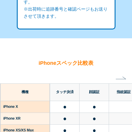
す。
※出荷時に追跡番号と確認ページもお送り
させて頂きます。
iPhoneスペック比較表
機種
タッチ決済
顔認証
指紋認証
●
●
iPhone X
●
●
iPhone XR
●
●
iPhone XS/XS Max