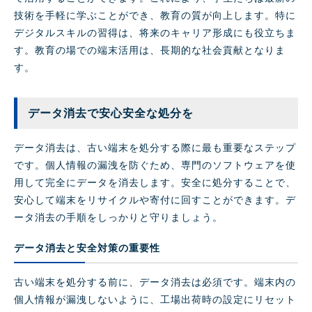
技術を手軽に学ぶことができ、教育の質が向上します。特に
デジタルスキルの習得は、将来のキャリア形成にも役立ちま
す。教育の場での端末活用は、長期的な社会貢献となりま
す。
データ消去で安心安全な処分を
データ消去は、古い端末を処分する際に最も重要なステップ
です。個人情報の漏洩を防ぐため、専門のソフトウェアを使
用して完全にデータを消去します。安全に処分することで、
安心して端末をリサイクルや寄付に回すことができます。デ
ータ消去の手順をしっかりと守りましょう。
データ消去と安全対策の重要性
古い端末を処分する前に、データ消去は必須です。端末内の
個人情報が漏洩しないように、工場出荷時の設定にリセット