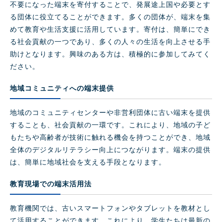
不要になった端末を寄付することで、発展途上国や必要とす
る団体に役立てることができます。多くの団体が、端末を集
めて教育や生活支援に活用しています。寄付は、簡単にでき
る社会貢献の一つであり、多くの人々の生活を向上させる手
助けとなります。興味のある方は、積極的に参加してみてく
ださい。
地域コミュニティへの端末提供
地域のコミュニティセンターや非営利団体に古い端末を提供
することも、社会貢献の一環です。これにより、地域の子ど
もたちや高齢者が技術に触れる機会を持つことができ、地域
全体のデジタルリテラシー向上につながります。端末の提供
は、簡単に地域社会を支える手段となります。
教育現場での端末活用法
教育機関では、古いスマートフォンやタブレットを教材とし
て活用することができます。これにより、学生たちは最新の