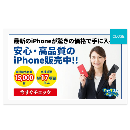
送料無料◆当社1年保証◆赤ロム永久保証◆17時までのご購入で当日発送可能
CLOSE
中古iPhoneのホームボタン修理ガイド
公開日: 2025年10月17日